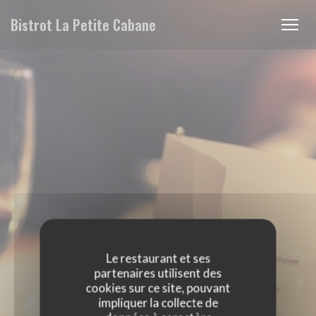
Personnalisation de vos choix en matière de cookies
Bistrot La Petite Cabane
Le restaurant et ses
partenaires utilisent des
cookies sur ce site, pouvant
impliquer la collecte de