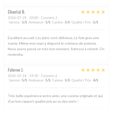
Chantal
B
2026-07-29
- 20:00 - Couverts 2
Service
:
5
/5
Ambiance
:
5
/5
Cuisine
:
5
/5
Qualité / Prix
:
5
/5
Excellent accueil. Les plats sont délicieux. Le foie gras une
tuerie. Même mon mari a dégusté le crémeux de polenta.
Nous avons passé un très bon moment. Adresse à retenir. On
reviendra.
Falerne
J
2026-07-26
- 19:30 - Couverts 6
Service
:
5
/5
Ambiance
:
5
/5
Cuisine
:
5
/5
Qualité / Prix
:
4
/5
Très belle expérience entre amis, une cuisine originale et qui
d'un bon rapport qualité prix au vu des mets !