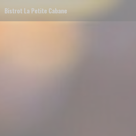
Personnalisation de vos choix en matière de cookies
Bistrot La Petite Cabane