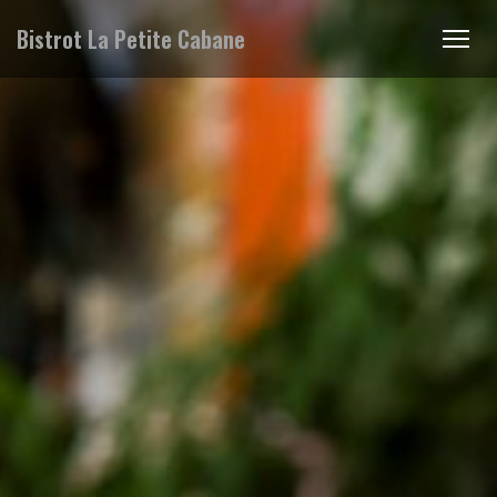
Bistrot La Petite Cabane