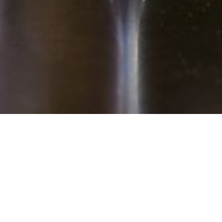
Bistrot La Petite Cabane