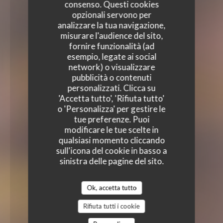
consenso. Questi cookies
opzionali servono per
analizzare la tua navigazione,
misurare l'audience del sito,
fornire funzionalità (ad
esempio, legate ai social
network) o visualizzare
pubblicità o contenuti
personalizzati. Clicca su
'Accetta tutto', 'Rifiuta tutto'
o 'Personalizza' per gestire le
tue preferenze. Puoi
modificare le tue scelte in
qualsiasi momento cliccando
sull'icona del cookie in basso a
sinistra delle pagine del sito.
Ok, accetta tutto
Rifiuta tutti i cookie