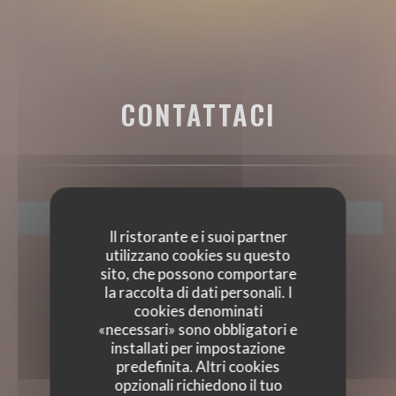
CONTATTACI
PRENOTA
Il ristorante e i suoi partner
utilizzano cookies su questo
sito, che possono comportare
la raccolta di dati personali. I
cookies denominati
«necessari» sono obbligatori e
installati per impostazione
predefinita. Altri cookies
opzionali richiedono il tuo