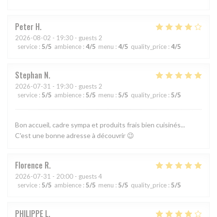
Peter
H
2026-08-02
- 19:30 - guests 2
service
:
5
/5
ambience
:
4
/5
menu
:
4
/5
quality_price
:
4
/5
Stephan
N
2026-07-31
- 19:30 - guests 2
service
:
5
/5
ambience
:
5
/5
menu
:
5
/5
quality_price
:
5
/5
Bon accueil, cadre sympa et produits frais bien cuisinés...
C'est une bonne adresse à découvrir 😉
Florence
R
2026-07-31
- 20:00 - guests 4
service
:
5
/5
ambience
:
5
/5
menu
:
5
/5
quality_price
:
5
/5
PHILIPPE
L